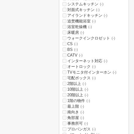
システムキッチン
(-)
対面式キッチン
(-)
アイランドキッチン
(-)
追焚機能浴室
(-)
浴室乾燥機
(-)
床暖房
(-)
ウォークインクロゼット
(-)
CS
(-)
BS
(-)
CATV
(-)
インターネット対応
(-)
オートロック
(-)
TVモニタ付インターホン
(-)
宅配ボックス
(-)
2階以上
(-)
10階以上
(-)
20階以上
(-)
1階の物件
(-)
最上階
(-)
南向き
(-)
角部屋
(-)
事務所可
(-)
プロパンガス
(-)