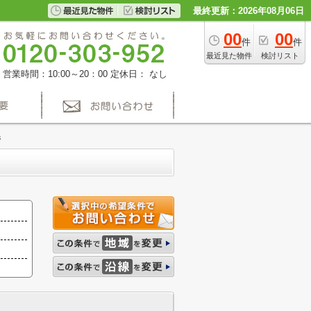
最終更新：2026年08月06日
00
00
件
件
最近見た物件
検討リスト
営業時間：10:00～20：00
定休日： なし
件