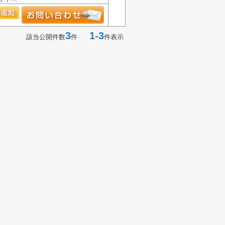
3
1-3
該当公開件数
件
件表示