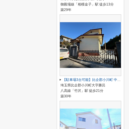
御殿場線「相模金子」駅 徒歩13分
築29年
【駐車場3台可能】比企郡小川町 中古戸建
埼玉県比企郡小川町大字勝呂
八高線「竹沢」駅 徒歩21分
築30年