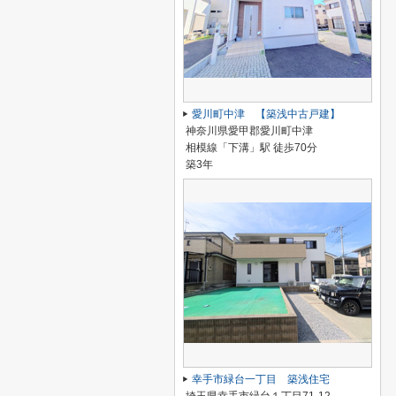
愛川町中津 【築浅中古戸建】
神奈川県愛甲郡愛川町中津
相模線「下溝」駅 徒歩70分
築3年
幸手市緑台一丁目 築浅住宅