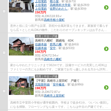
上信電鉄
「
根小屋
」駅 徒歩7分
上信電鉄
「
高崎商科大学前
」駅 徒歩26分
上信電鉄
「
佐野のわたし
」駅 徒歩30分
150万円
間取:
4LDK/118.93㎡
群馬県
高崎市
根小屋町
意外と役に立つ雨戸を設置、防犯や台風対策もできます。家族皆で暮らす
なら広々とした4LDKの物件。こだわりのオープンキッチンはお子さんの
いるファミリー世帯にお勧めです。和室8畳以...
売買｜中古一戸建
高崎市八幡町 囲繞地 4DK
信越本線
「
群馬八幡
」駅 徒歩6分
信越本線
「
安中
」駅 徒歩53分
150万円
間取:
4DK/72.54㎡
群馬県
高崎市
八幡町
家からやわたクリニックまで362mです。設備サービスの充実した4DKは
ファミリーの方にもお勧めです。ご家族でお引っ越しされる方から評判の
良いオープンキッチン。値段がお手ごろな中古...
売買｜中古一戸建
【平屋】高崎市上室田町 戸建て
北陸新幹線
「
安中榛名
」駅 徒歩99分
198万円
間取:
2LDK/72.87㎡
群馬県
高崎市
上室田町
高崎市立中室田小学校が通学範囲内、学校まで徒歩41分。ついつい後回し
になる掃除。フローリングなら楽々です。こちらは中古の戸建てです。安
心の前面道路6m以上の条件を備えておりま...