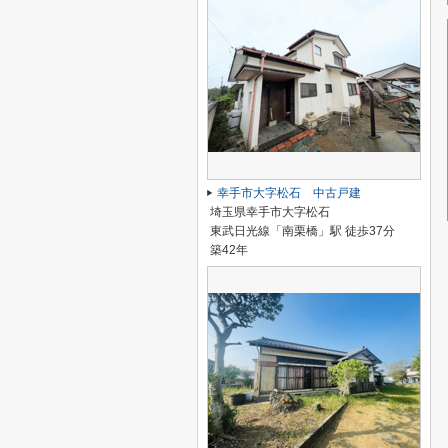
幸手市大字松石 中古戸建
埼玉県幸手市大字松石
東武日光線「南栗橋」駅 徒歩37分
築42年