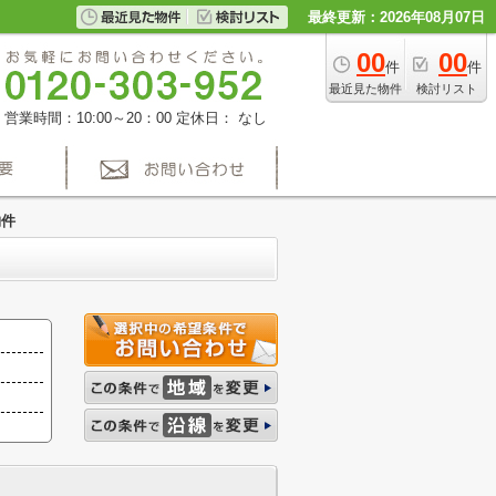
最終更新：2026年08月07日
00
00
件
件
最近見た物件
検討リスト
営業時間：10:00～20：00
定休日： なし
物件