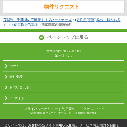
物件リクエスト
茨城県、千葉県の不動産｜リブパートナーズ
>
(居住用(売買))路線・駅から探
す
>
上信電鉄上信電鉄
>
西富岡駅の売買物件
ページトップに戻る
営業時間:10:00～20：00
定休日: なし
ホーム
会社概要
お問い合わせ
PCサイト
プライバシーポリシー
利用規約
｜アクセスマップ
｜
Copyright(c) リブパートナーズ（株） All rights reserved.
当サイトでは、お客様の当サイト利用状況把握、サービス向上検討を目的と