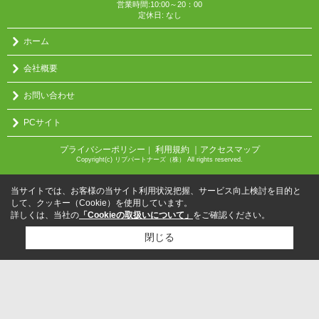
営業時間:10:00～20：00
定休日: なし
ホーム
会社概要
お問い合わせ
PCサイト
プライバシーポリシー
利用規約
｜アクセスマップ
｜
Copyright(c) リブパートナーズ（株） All rights reserved.
当サイトでは、お客様の当サイト利用状況把握、サービス向上検討を目的と
して、クッキー（Cookie）を使用しています。
詳しくは、当社の
「Cookieの取扱いについて」
をご確認ください。
閉じる
検討リスト追加
お問い合わせ