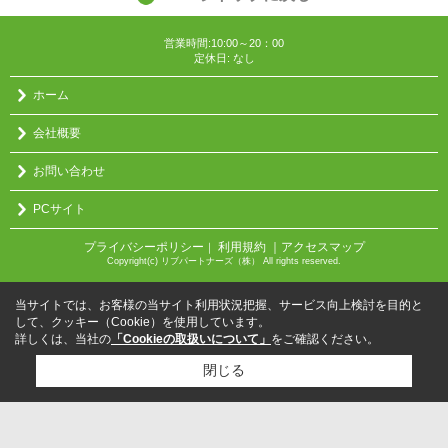
営業時間:10:00～20：00
定休日: なし
ホーム
会社概要
お問い合わせ
PCサイト
プライバシーポリシー
利用規約
｜アクセスマップ
｜
Copyright(c) リブパートナーズ（株） All rights reserved.
当サイトでは、お客様の当サイト利用状況把握、サービス向上検討を目的と
して、クッキー（Cookie）を使用しています。
詳しくは、当社の
「Cookieの取扱いについて」
をご確認ください。
閉じる