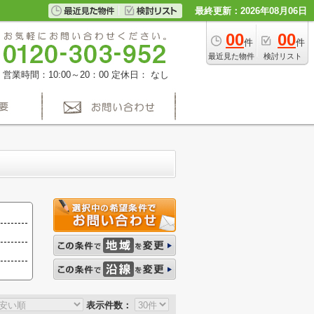
最終更新：2026年08月06日
00
00
件
件
最近見た物件
検討リスト
営業時間：10:00～20：00
定休日： なし
表示件数：