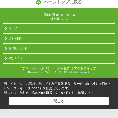
ページトップに戻る
営業時間:10:00～20：00
定休日: なし
ホーム
会社概要
お問い合わせ
PCサイト
プライバシーポリシー
利用規約
｜アクセスマップ
｜
Copyright(c) リブパートナーズ（株） All rights reserved.
当サイトでは、お客様の当サイト利用状況把握、サービス向上検討を目的と
して、クッキー（Cookie）を使用しています。
詳しくは、当社の
「Cookieの取扱いについて」
をご確認ください。
閉じる