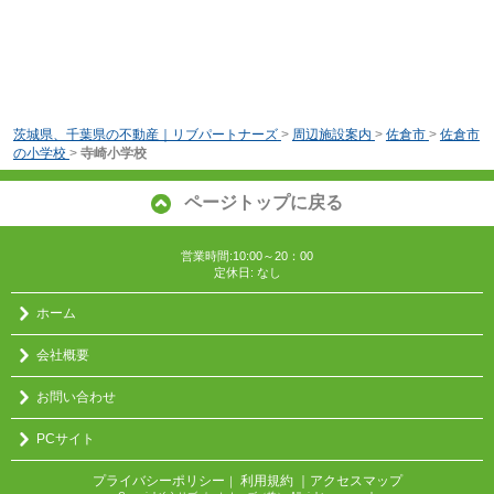
茨城県、千葉県の不動産｜リブパートナーズ
>
周辺施設案内
>
佐倉市
>
佐倉市
の小学校
>
寺崎小学校
ページトップに戻る
営業時間:10:00～20：00
定休日: なし
ホーム
会社概要
お問い合わせ
PCサイト
プライバシーポリシー
利用規約
｜アクセスマップ
｜