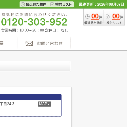
最終更新：2026年08月07日
00
00
件
件
最近見た物件
検討リスト
営業時間：10:00～20：00
定休日： なし
目24-3
MAP
▼