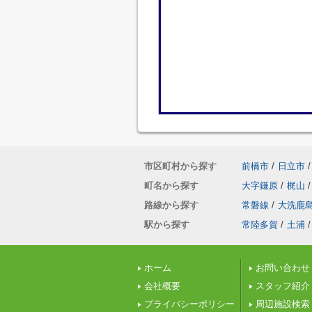
市区町村から探す
前橋市
/
日立市
/
町名から探す
大字鎌原
/
梶山
/
路線から探す
常磐線
/
大洗鹿
駅から探す
常陸多賀
/
土浦
/
ホーム
お問い合わせ
会社概要
スタッフ紹介
プライバシーポリシー
周辺施設検索