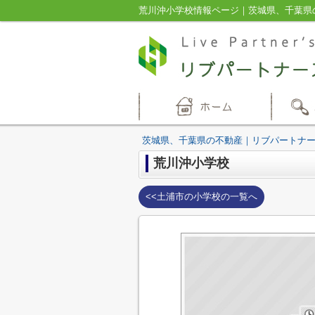
荒川沖小学校情報ページ｜茨城県、千葉県
茨城県、千葉県の不動産｜リブパートナ
荒川沖小学校
<<土浦市の小学校の一覧へ