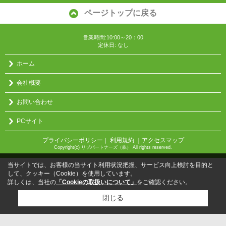
ページトップに戻る
営業時間:10:00～20：00
定休日: なし
ホーム
会社概要
お問い合わせ
PCサイト
プライバシーポリシー
利用規約
｜アクセスマップ
｜
Copyright(c) リブパートナーズ（株） All rights reserved.
当サイトでは、お客様の当サイト利用状況把握、サービス向上検討を目的と
して、クッキー（Cookie）を使用しています。
詳しくは、当社の
「Cookieの取扱いについて」
をご確認ください。
閉じる