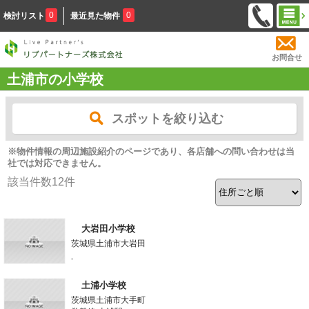
0
0
検討リスト
最近見た物件
お問合せ
土浦市の小学校
スポットを絞り込む
※物件情報の周辺施設紹介のページであり、各店舗への問い合わせは当
社では対応できません。
該当件数
12
件
大岩田小学校
茨城県土浦市大岩田
-
土浦小学校
茨城県土浦市大手町