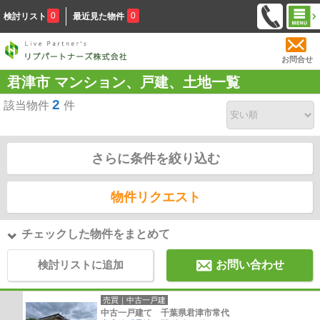
0
0
検討リスト
最近見た物件
お問合せ
君津市 マンション、戸建、土地一覧
2
該当物件
件
さらに条件を絞り込む
物件リクエスト
チェックした物件をまとめて
検討リストに追加
お問い合わせ
売買｜中古一戸建
中古一戸建て 千葉県君津市常代