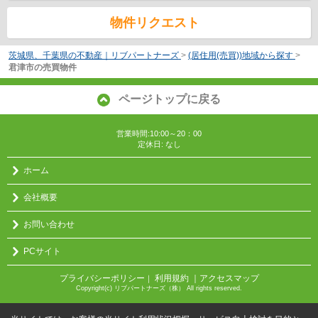
物件リクエスト
茨城県、千葉県の不動産｜リブパートナーズ
>
(居住用(売買))地域から探す
>
君津市の売買物件
ページトップに戻る
営業時間:10:00～20：00
定休日: なし
ホーム
会社概要
お問い合わせ
PCサイト
プライバシーポリシー
利用規約
｜アクセスマップ
｜
Copyright(c) リブパートナーズ（株） All rights reserved.