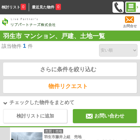
0
0
検討リスト
最近見た物件
お問合せ
羽生市 マンション、戸建、土地一覧
1
該当物件
件
さらに条件を絞り込む
物件リクエスト
チェックした物件をまとめて
検討リストに追加
お問い合わせ
売買｜売地
羽生市藤井上組 売地