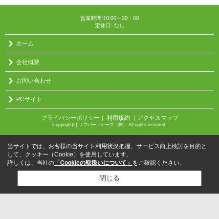
営業時間:10:00～20：00
定休日: なし
ホーム
会社概要
お問い合わせ
PCサイト
プライバシーポリシー
利用規約
｜アクセスマップ
｜
Copyright(c) リブパートナーズ（株） All rights reserved.
当サイトでは、お客様の当サイト利用状況把握、サービス向上検討を目的と
して、クッキー（Cookie）を使用しています。
詳しくは、当社の
「Cookieの取扱いについて」
をご確認ください。
閉じる