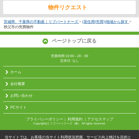
物件リクエスト
茨城県、千葉県の不動産｜リブパートナーズ
>
(居住用(売買))地域から探す
>
秩父市の売買物件
ページトップに戻る
営業時間:10:00～20：00
定休日: なし
ホーム
会社概要
お問い合わせ
PCサイト
プライバシーポリシー
利用規約
｜アクセスマップ
｜
Copyright(c) リブパートナーズ（株） All rights reserved.
当サイトでは、お客様の当サイト利用状況把握、サービス向上検討を目的と