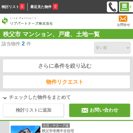
0
0
検討リスト
最近見た物件
お問合せ
秩父市 マンション、戸建、土地一覧
2
該当物件
件
さらに条件を絞り込む
物件リクエスト
チェックした物件をまとめて
検討リストに追加
お問い合わせ
売買｜中古一戸建
秩父市寺尾中古住宅