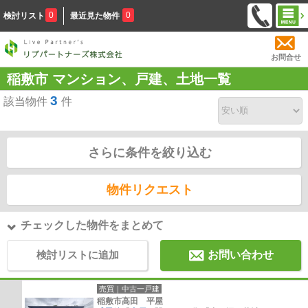
0
0
検討リスト
最近見た物件
お問合せ
稲敷市 マンション、戸建、土地一覧
3
該当物件
件
さらに条件を絞り込む
物件リクエスト
チェックした物件をまとめて
検討リストに追加
お問い合わせ
売買｜中古一戸建
稲敷市高田 平屋