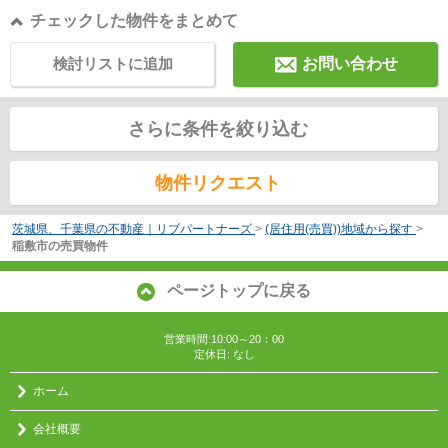
チェックした物件をまとめて
検討リストに追加
お問い合わせ
さらに条件を絞り込む
物件リクエスト
茨城県、千葉県の不動産｜リブパートナーズ
>
(居住用(売買))地域から探す
>
稲敷市の売買物件
ページトップに戻る
営業時間:10:00～20：00
定休日: なし
ホーム
会社概要