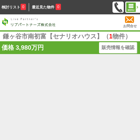
0
0
検討リスト
最近見た物件
お問合せ
鎌ヶ谷市南初富【セナリオハウス】（
1
物件）
価格
3,980万円
販売情報を確認