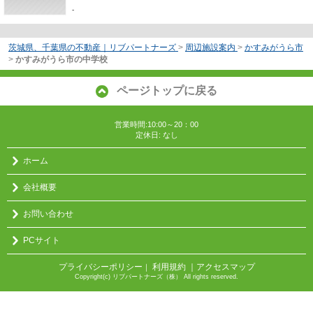
-
茨城県、千葉県の不動産｜リブパートナーズ
>
周辺施設案内
>
かすみがうら市
>
かすみがうら市の中学校
ページトップに戻る
営業時間:10:00～20：00
定休日: なし
ホーム
会社概要
お問い合わせ
PCサイト
プライバシーポリシー
利用規約
｜アクセスマップ
｜
Copyright(c) リブパートナーズ（株） All rights reserved.