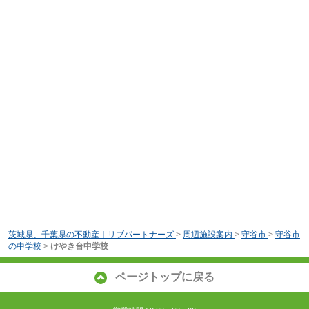
茨城県、千葉県の不動産｜リブパートナーズ
>
周辺施設案内
>
守谷市
>
守谷市
の中学校
>
けやき台中学校
ページトップに戻る