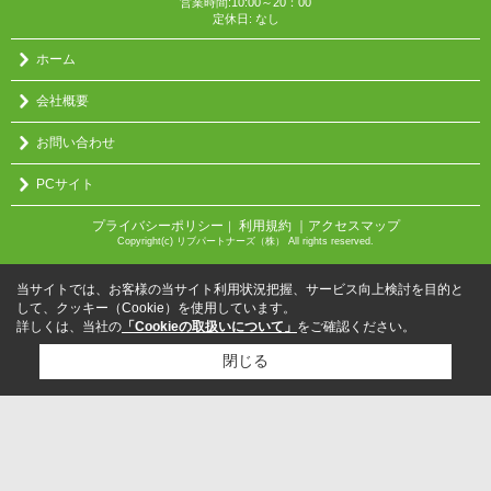
営業時間:10:00～20：00
定休日: なし
ホーム
会社概要
お問い合わせ
PCサイト
プライバシーポリシー
利用規約
｜アクセスマップ
｜
Copyright(c) リブパートナーズ（株） All rights reserved.
当サイトでは、お客様の当サイト利用状況把握、サービス向上検討を目的と
して、クッキー（Cookie）を使用しています。
詳しくは、当社の
「Cookieの取扱いについて」
をご確認ください。
閉じる