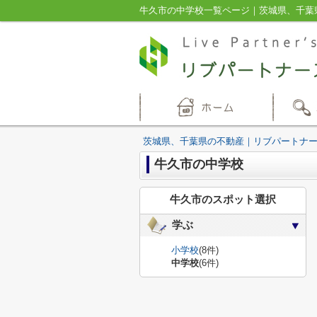
牛久市の中学校一覧ページ｜茨城県、千葉
茨城県、千葉県の不動産｜リブパートナ
牛久市の中学校
牛久市のスポット選択
学ぶ
小学校
(8件)
中学校
(6件)