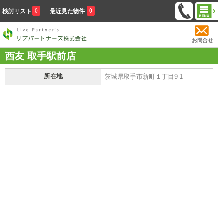
0
0
検討リスト
最近見た物件
お問合せ
西友 取手駅前店
所在地
茨城県取手市新町１丁目9-1