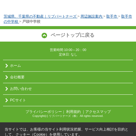
茨城県、千葉県の不動産｜リブパートナーズ
>
周辺施設案内
>
取手市
>
取手市
の中学校
>
戸頭中学校
ページトップに戻る
営業時間:10:00～20：00
定休日: なし
ホーム
会社概要
お問い合わせ
PCサイト
プライバシーポリシー
利用規約
｜アクセスマップ
｜
Copyright(c) リブパートナーズ（株） All rights reserved.
当サイトでは、お客様の当サイト利用状況把握、サービス向上検討を目的と
して、クッキー（Cookie）を使用しています。