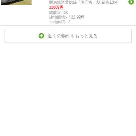
関東鉄道常総線「南守谷」駅 徒歩18分
330万円
間取:
3LDK
建物面積:
- / 22.92坪
土地面積:
- / -
近くの物件をもっと見る