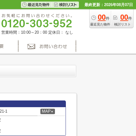
最終更新：2026年08月07日
00
00
件
件
最近見た物件
検討リスト
営業時間：10:00～20：00
定休日： なし
1-1
MAP
▼
駅
駅