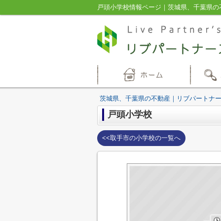
戸頭小学校情報ページ｜茨城県、千葉県の
茨城県、千葉県の不動産｜リブパートナ
戸頭小学校
<<取手市の小学校の一覧へ