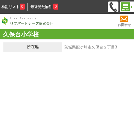
0
0
検討リスト
最近見た物件
お問合せ
久保台小学校
所在地
茨城県龍ケ崎市久保台２丁目3