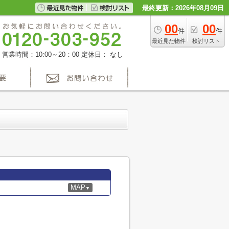
最終更新：2026年08月09日
00
00
件
件
最近見た物件
検討リスト
営業時間：10:00～20：00
定休日： なし
MAP
▼