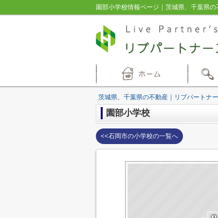
園部小学校情報ページ｜茨城県、千葉県の
茨城県、千葉県の不動産｜リブパートナ
園部小学校
<<石岡市の小学校の一覧へ