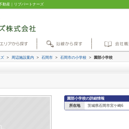
不動産｜リブパートナーズ
ーズ
>
周辺施設案内
>
石岡市
>
石岡市の小学校
>
園部小学校
園部小学校の詳細情報
所在地
茨城県石岡市宮ケ崎6