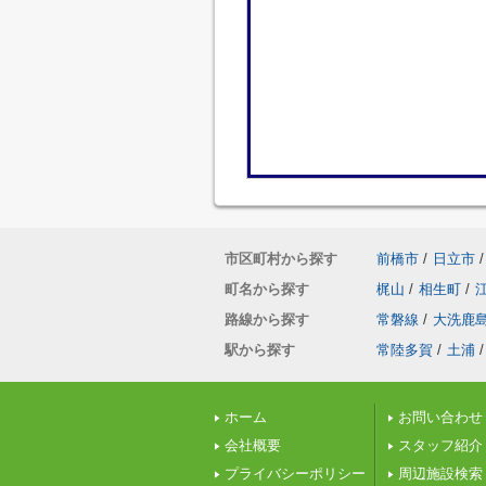
市区町村から探す
前橋市
/
日立市
/
町名から探す
梶山
/
相生町
/
路線から探す
常磐線
/
大洗鹿
駅から探す
常陸多賀
/
土浦
/
ホーム
お問い合わせ
会社概要
スタッフ紹介
プライバシーポリシー
周辺施設検索