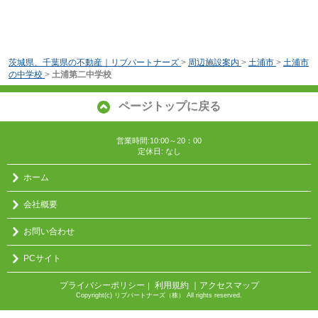
茨城県、千葉県の不動産｜リブパートナーズ
>
周辺施設案内
>
土浦市
>
土浦市
の中学校
>
土浦第二中学校
ページトップに戻る
営業時間:10:00～20：00
定休日: なし
ホーム
会社概要
お問い合わせ
PCサイト
プライバシーポリシー
利用規約
｜アクセスマップ
｜
Copyright(c) リブパートナーズ（株） All rights reserved.