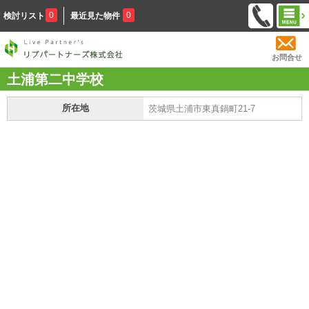
0
0
検討リスト
最近見た物件
お問合せ
土浦第二中学校
所在地
茨城県土浦市東真鍋町21-7