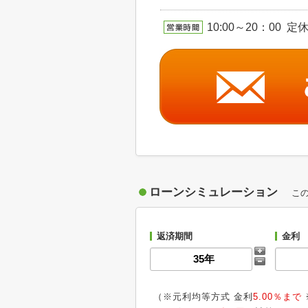
10:00～20：00 定
ローンシミュレーション
こ
返済期間
金利
（※元利均等方式 金利
5.00％まで