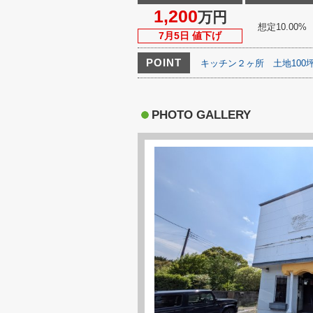
1,200
万円
想定10.00%
7月5日 値下げ
POINT
キッチン２ヶ所
土地100
PHOTO GALLERY