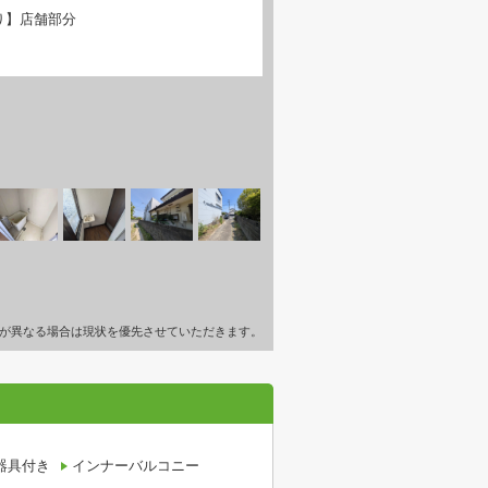
り】店舗部分
が異なる場合は現状を優先させていただきます。
器具付き
インナーバルコニー