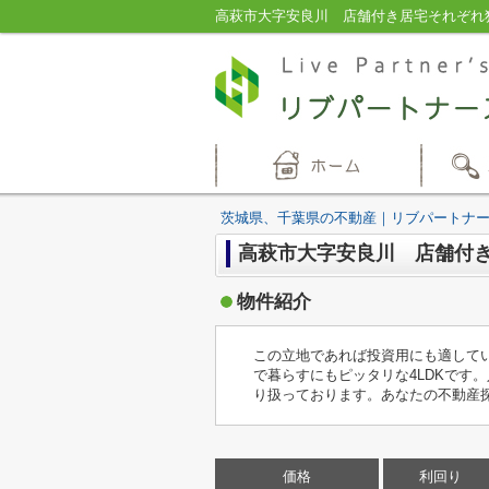
茨城県、千葉県の不動産｜リブパートナ
高萩市大字安良川 店舗付き
物件紹介
この立地であれば投資用にも適してい
で暮らすにもピッタリな4LDKで
り扱っております。あなたの不動産
価格
利回り