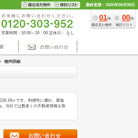
最終更新：2026年08月08日
01
00
件
件
最近見た物件
検討リスト
営業時間：10:00～20：00
定休日： なし
>
物件詳細
6.29㎡です。利便性に優れ、家族
ね。当社では数多くの不動産情報を取