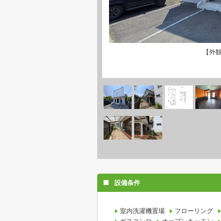
【外
設備条件
室内洗濯機置場
フローリング