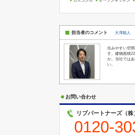
ガスコンロ
オープンキッチン
担当者のコメント
大澤能人
住みやすい空間
す。建物面積2
か。当社ではあ
い。
お問い合わせ
リブパートナーズ（株
0120-30