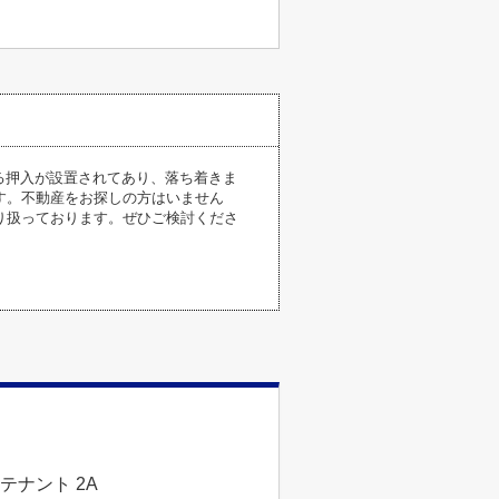
る押入が設置されてあり、落ち着きま
ます。不動産をお探しの方はいません
り扱っております。ぜひご検討くださ
テナント 2A