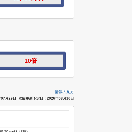
情報の見方
07月29日
次回更新予定日：2026年08月10日
26.29㎡(68.45坪)