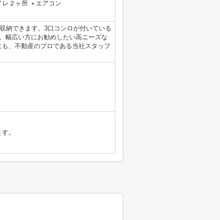
イレ２ヶ所
エアコン
収納できます。3口コンロが付いている
。幅広い方にお勧めしたい高ニーズな
にも、不動産のプロである当社スタッフ
ます。